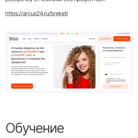
Ок
Кейсы (16)
Перейти к кейсам
маркетинг, обучение, разработка сайтов
Маркетинг
Отдел контроля качества
Маркетинг + отдел контроля качества
Внедрение amoCRM
Разработка сайтов