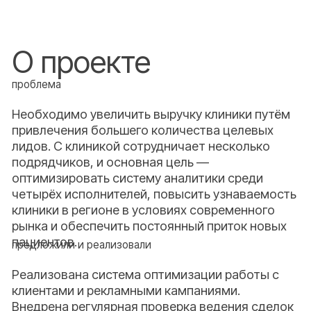
Реализована система оптимизации работы с
клиентами и рекламными кампаниями.
Внедрена регулярная проверка ведения сделок
в AmoCRM, организован анализ источников
трафика с детализацией по подрядчикам.
Обновлены рекламные материалы и оперативно
внедрены новые УТП, настроена детальная
аналитика эффективности каналов
продвижения.