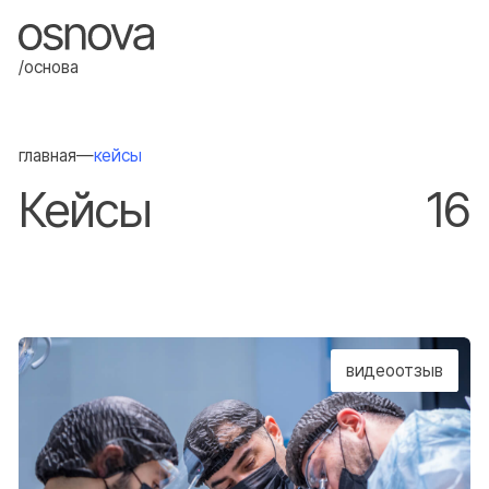
/основа
главная
—
кейсы
Кейсы
16
видеоотзыв