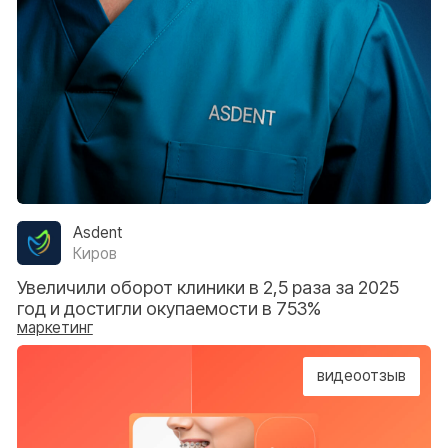
видеоотзыв
Аркус
Красноярск
Увеличили выручку стоматологии на 203%
в 2025 году
маркетинг
видеоотзыв