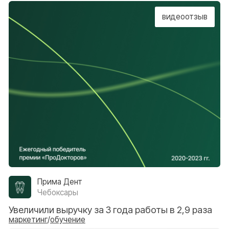
Сивак Дент
Махачкала
Увеличили конверсию в запись — на 42%
обучение
Перезвоним и ответим на ваши вопросы
Я соглашаюсь с
политикой конфиденциальности
;