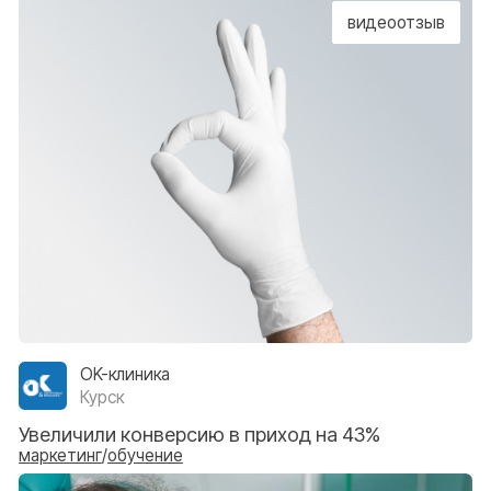
Стоматология для всех
Новосибирск
Увеличили конверсию в запись — на 42%
обучение