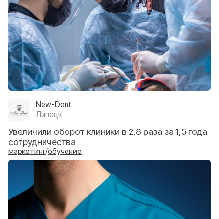
New-Dent
Липецк
Увеличили оборот клиники в 2,8 раза за 1,5 года
сотрудничества
маркетинг
/
обучение
Asdent
Киров
Увеличили оборот клиники в 2,5 раза за 2025
год и достигли окупаемости в 753%
маркетинг