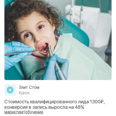
Циркон
Буйнакск
Увеличили конверсию в запись — на 39%
обучение
AE Clinic
Воронеж
Увеличили конверсию в запись — на 40%
обучение