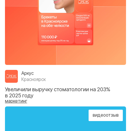
Смайл
Новый Уренгой
Увеличили конверсию из заявки в продажу на
39% за 3 месяца сотрудничества
обучение
видеоотзыв