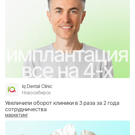
видеоотзыв
Artis
Рязань
За пятый месяц получили выручку от рекламы в
Яндексе и Вконтакте 8 220 000 ₽
маркетинг
видеоотзыв