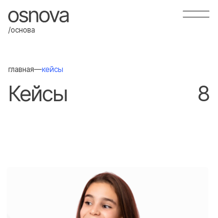
/основа
главная
—
кейсы
Кейсы
8