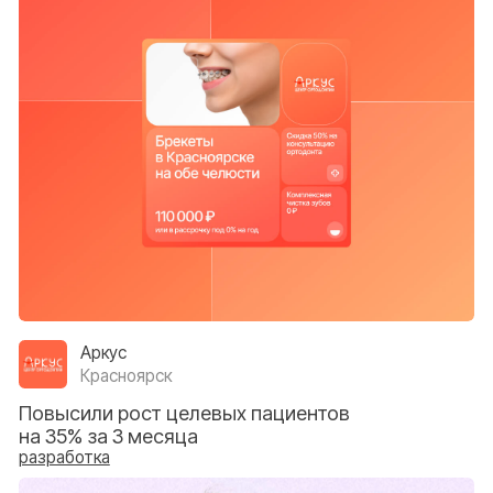
Ортодент
Черкесск
Рост целевых визитов в 2 раза,
улучшение пользовательского
опыта
разработка