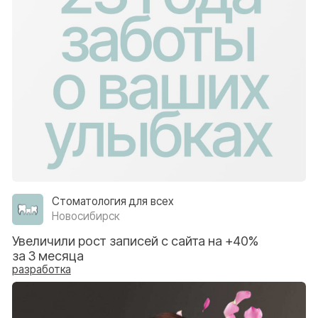
Demokrat
Анапа
Увеличили органический трафик из поиска
на 185% за 4 месяца
разработка