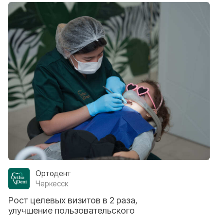
Ок
Контакты
Перейти к контактам
телефон, почта, telegram, реквизиты агентства
Маркетинг
Отдел контроля качества
Маркетинг + отдел контроля качества
Внедрение amoCRM