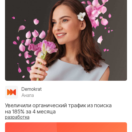
Аркус
Красноярск
Повысили рост целевых пациентов
на 35% за 3 месяца
разработка
Доступная улыбка
Новосибирск
Повысили посещение целевых
страниц в консультацию в 2,3 раза
разработка