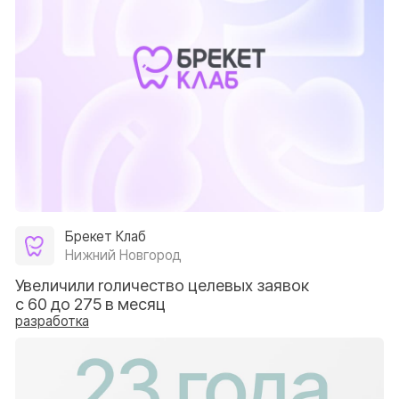
разработка
Стоматология для всех
Новосибирск
Увеличили рост записей с сайта на +40%
за 3 месяца
разработка